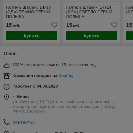
Галтель Штапик. 14х14
Галтель Штапик. 14х14
Гал
(2,5м) ТЕМНО СЕРЫЙ
(2,5м) СВЕТЛО СЕРЫЙ
(2
ПОЛЬША
ПОЛЬША
15
15
15
руб.
руб.
Купить
Купить
О нас
100% положительных из 15 отзывов за год
Компания продает на
Deal.by
Работает с 04.06.2020
г. Минск
ул. Уручская, 19, "Центральный рынок строительных
материалов", Центральная аллея, павильон П-211Д,
Минск, Беларусь
Контакты