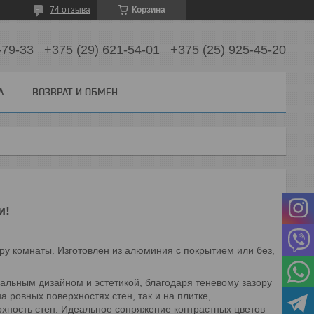
74 отзыва
Корзина
-79-33
+375 (29) 621-54-01
+375 (25) 925-45-20
А
ВОЗВРАТ И ОБМЕН
и!
ру комнаты. Изготовлен из алюминия с покрытием или без,
кальным дизайном и эстетикой, благодаря теневому зазору
 ровных поверхностях стен, так и на плитке,
рхность стен. Идеальное сопряжение контрастных цветов