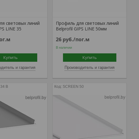
ля световых линий
Профиль для световых линий
IPS LINE 35
Belprofil GIPS LINE 50мм
ог.м
26
руб.
/пог.м
В наличии
Купить
Купить
дитель и гарантия
Производитель и гарантия
34 B
SCREEN 50