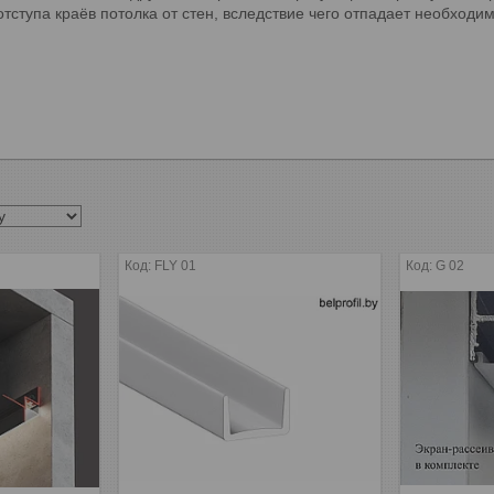
 отступа краёв потолка от стен, вследствие чего отпадает необхо
FLY 01
G 02