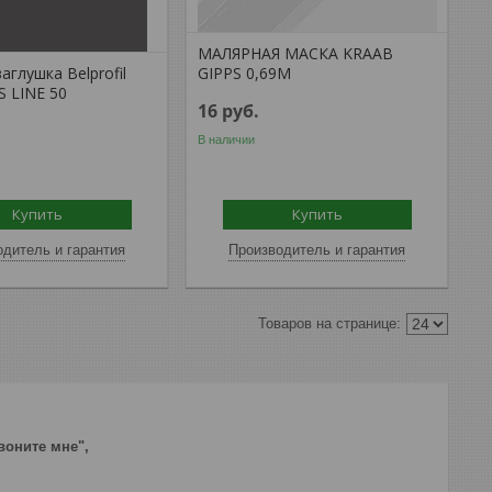
МАЛЯРНАЯ МАСКА KRAAB
аглушка Belprofil
GIPPS 0,69М
S LINE 50
16
руб.
В наличии
Купить
Купить
дитель и гарантия
Производитель и гарантия
воните мне",