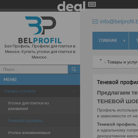
info@belprofil.
ГЛАВНАЯ
Бел Профиль. Профили для плитки в
Минске. Купить уголки для плитки в
Минске .
Товары и услу
Теневой профи
Товары и услуги
Предлагаем те
ТЕНЕВОЙ ШОВ
Уголки для плитки из
алюминия
Профиль использует
в зависимости от н
Теневой профиль
Теневой профиль 
и идеальному сопря
Уголки алюминиевые
декоративном кирпи