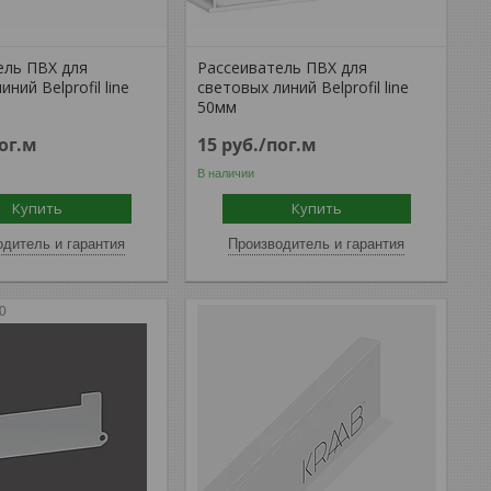
ель ПВХ для
Рассеиватель ПВХ для
ний Belprofil line
световых линий Belprofil line
50мм
ог.м
15
руб.
/пог.м
В наличии
Купить
Купить
дитель и гарантия
Производитель и гарантия
0