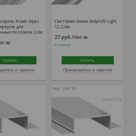
рофиль Kraab Gipps
Световая линия Belprofil Light
мпфером для
12 2,0м
онных потолков 2,0м
27
руб.
/пог.м
ог.м
В наличии
Купить
Купить
дитель и гарантия
Производитель и гарантия
LINE 50