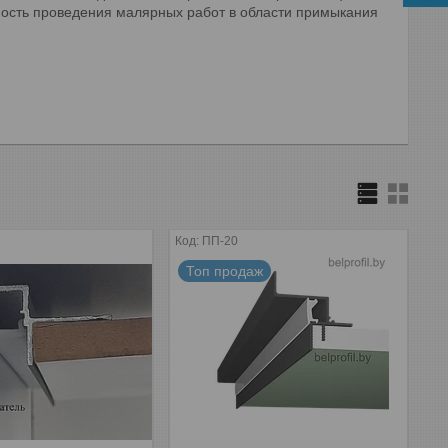
димость проведения малярных работ в области примыкания
ПП-20
Топ продаж