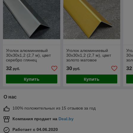
Уголок алюминиевый
Уголок алюминиевый
Уг
30х30х1,2 (2,7 м), цвет
30х30х1,2 (2,7 м), цвет
30х
серебро глянец
золото матовое
зол
32
30
32
руб.
руб.
Купить
Купить
О нас
100% положительных из 15 отзывов за год
Компания продает на
Deal.by
Работает с 04.06.2020