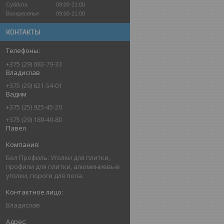
Суббота
09:00-21:00
Воскресенье
09:00-21:00
КОНТАКТЫ
+375 (29) 683-79-33
Владислав
+375 (29) 621-54-01
Вадим
+375 (25) 925-45-20
+375 (29) 189-40-80
Павел
Бел Профиль: Уголки для плитки,
профили для плитки, алюминиевые
уголки, пороги для пола.
Владислав