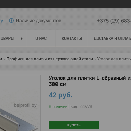
by
+375 (29) 683
Наличие документов
ТОВАРЫ
О НАС
КОНТАКТЫ
ДОСТАВКА И ОПЛАТ
ги
Профили для плитки из нержавеющей стали
Уголок для плитки L-образный 
300 см
42
руб.
В наличии
Код:
22977В
Купить