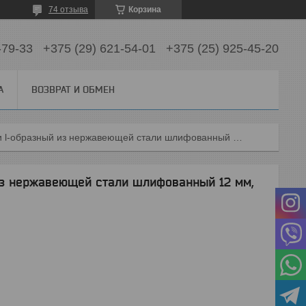
74 отзыва
Корзина
-79-33
+375 (29) 621-54-01
+375 (25) 925-45-20
А
ВОЗВРАТ И ОБМЕН
Уголок для плитки l-образный из нержавеющей стали шлифованный 12 мм, 300 см
из нержавеющей стали шлифованный 12 мм,