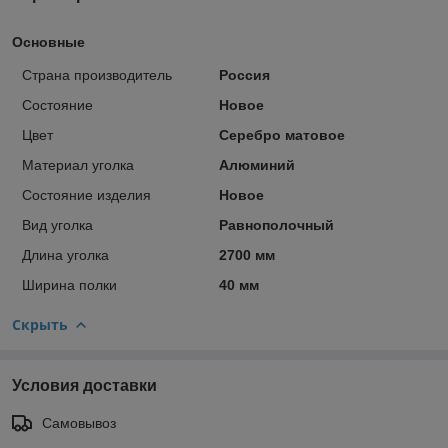
Основные
Страна производитель
Россия
Состояние
Новое
Цвет
Серебро матовое
Материал уголка
Алюминий
Состояние изделия
Новое
Вид уголка
Равнополочный
Длина уголка
2700 мм
Ширина полки
40 мм
Скрыть
Условия доставки
Самовывоз