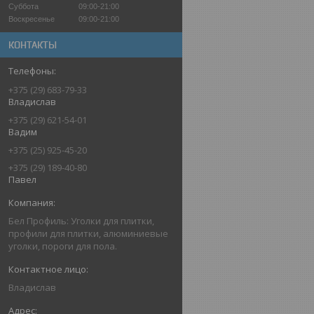
Суббота
09:00-21:00
Воскресенье
09:00-21:00
КОНТАКТЫ
+375 (29) 683-79-33
Владислав
+375 (29) 621-54-01
Вадим
+375 (25) 925-45-20
+375 (29) 189-40-80
Павел
Бел Профиль: Уголки для плитки,
профили для плитки, алюминиевые
уголки, пороги для пола.
Владислав