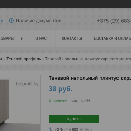
by
+375 (29) 683
Наличие документов
ТОВАРЫ
О НАС
КОНТАКТЫ
ДОСТАВКА И ОПЛАТ
ги
Теневой профиль
Теневой напольный плинтус скрытого монт
Теневой напольный плинтус скр
38
руб.
В наличии
Код:
ПЛ-44
Купить
+375 (29) 683-79-33