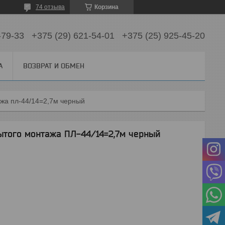
74 отзыва
Корзина
-79-33
+375 (29) 621-54-01
+375 (25) 925-45-20
А
ВОЗВРАТ И ОБМЕН
ажа пл-44/14=2,7м черный
ытого монтажа ПЛ-44/14=2,7м черный