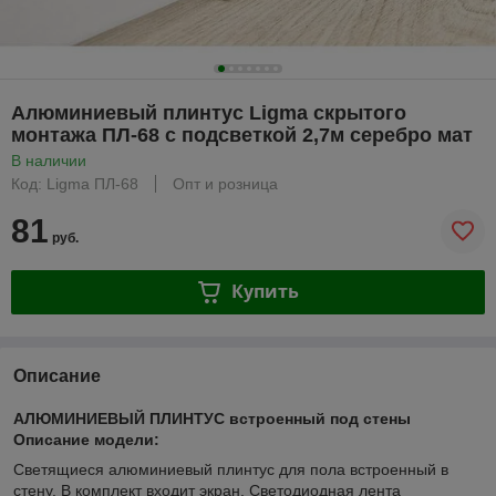
Алюминиевый плинтус Ligma скрытого
монтажа ПЛ-68 с подсветкой 2,7м серебро мат
В наличии
Код: Ligma ПЛ-68
Опт и розница
81
руб.
Купить
Описание
АЛЮМИНИЕВЫЙ ПЛИНТУС встроенный под стены
Описание модели:
Светящиеся алюминиевый плинтус для пола встроенный в
стену. В комплект входит экран. Светодиодная лента