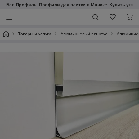
Бел Профиль. Профили для плитки в Минске. Купить уголки
Товары и услуги
Алюминиевый плинтус
Алюминиев