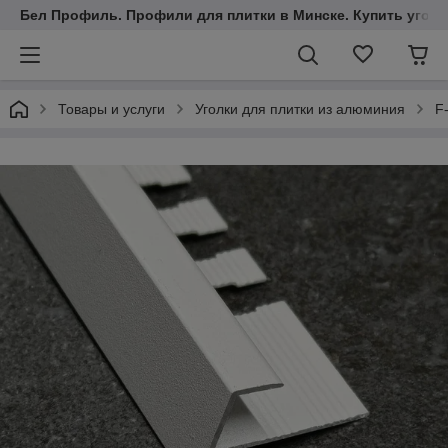
Бел Профиль. Профили для плитки в Минске. Купить уголки
Товары и услуги
Уголки для плитки из алюминия
F