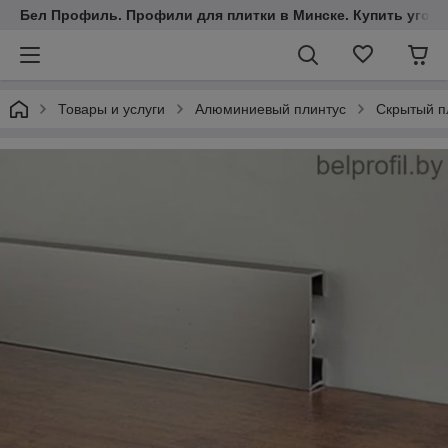
Бел Профиль. Профили для плитки в Минске. Купить уголки
Товары и услуги
Алюминиевый плинтус
Скрытый пл