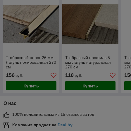
Т-образный порог 26 мм
Т-образный профиль 5
Т-
Латунь полированная 270
мм латунь натуральная
мм
см
270 см
270
156
110
15
руб.
руб.
Купить
Купить
О нас
100% положительных из 15 отзывов за год
Компания продает на
Deal.by