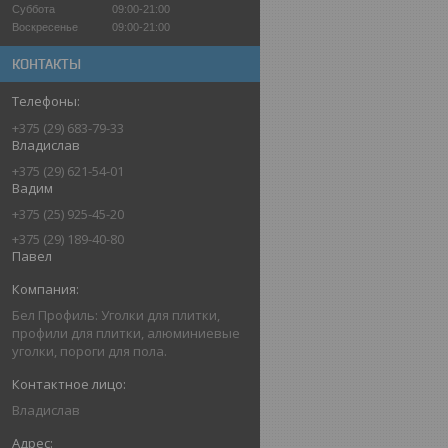
Суббота
09:00-21:00
Воскресенье
09:00-21:00
КОНТАКТЫ
+375 (29) 683-79-33
Владислав
+375 (29) 621-54-01
Вадим
+375 (25) 925-45-20
+375 (29) 189-40-80
Павел
Бел Профиль: Уголки для плитки,
профили для плитки, алюминиевые
уголки, пороги для пола.
Владислав