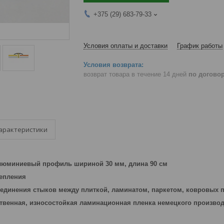
+375 (29) 683-79-33
Условия оплаты и доставки
График работы
возврат товара в течение 14 дней
по догово
арактеристики
юминиевый профиль шириной 30 мм, длина 90 см
репления
единения стыков между плиткой, ламинатом, паркетом, ковровых 
твенная, износостойкая ламинационная пленка немецкого произво