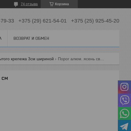
74 отзыва
Корзина
-79-33
+375 (29) 621-54-01
+375 (25) 925-45-20
А
ВОЗВРАТ И ОБМЕН
ытого крепежа 3см шириной
Порог алюм. ясень светлый 90 см
 см