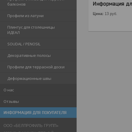
Информация дл
балконов
Цена:
13
руб.
Профили из латуни
Плинтус для столешницы
ИДЕАЛ
SOUDAL / PENOSIL
Декоративные полосы
Профили для террасной доски
Деформационные швы
О нас
Отзывы
ИНФОРМАЦИЯ ДЛЯ ПОКУПАТЕЛЯ
ООО «БЕЛПРОФИЛЬ ГРУПП»