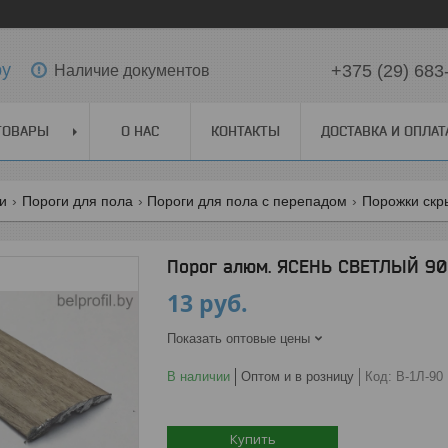
by
+375 (29) 683
Наличие документов
ТОВАРЫ
О НАС
КОНТАКТЫ
ДОСТАВКА И ОПЛАТ
ги
Пороги для пола
Пороги для пола с перепадом
Порожки скр
Порог алюм. ЯСЕНЬ СВЕТЛЫЙ 90
13
руб.
Показать оптовые цены
В наличии
Оптом и в розницу
Код:
В-1Л-90
Купить