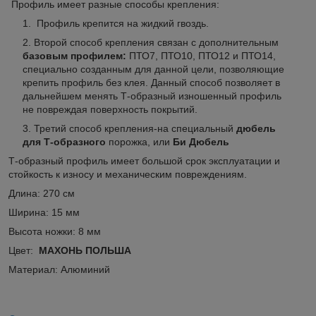
Профиль имеет разные способы крепления:
Профиль крепится на жидкий гвоздь.
Второй способ крепления связан с дополнительным
базовым профилем:
ПТО7, ПТО10, ПТО12 и ПТО14,
специально созданным для данной цели, позволяющие
крепить профиль без клея. Данный способ позволяет в
дальнейшем менять Т-образный изношенный профиль
не повреждая поверхность покрытий.
Третий способ крепления-на специальный
дюбель
для Т-образного
порожка, или
Би Дюбель
Т-образный профиль имеет большой срок эксплуатации и
стойкость к износу и механическим повреждениям.
Длина: 270 см
Ширина: 15 мм
Высота ножки: 8 мм
Цвет:
МАХОНЬ ПОЛЬША
Материал: Алюминий