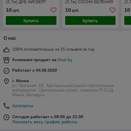
(2,7м) ДУБ АЙСБЕРГ
(2,7м) СОСНА БЕЛЕНАЯ
(2,
10
10
10
руб.
руб.
Купить
Купить
О нас
100% положительных из 15 отзывов за год
Компания продает на
Deal.by
Работает с 04.06.2020
г. Минск
ул. Уручская, 19, "Центральный рынок строительных
материалов", Центральная аллея, павильон П-211Д,
Минск, Беларусь
Контакты
Сегодня работает с 09:00 до 21:00
Показать весь график работы