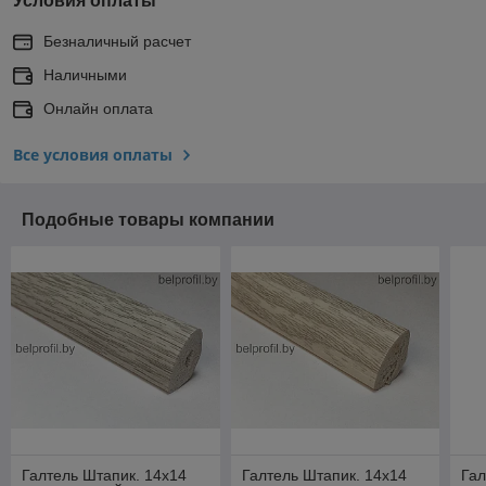
Условия оплаты
Безналичный расчет
Наличными
Онлайн оплата
Все условия оплаты
Подобные товары компании
Галтель Штапик. 14х14
Галтель Штапик. 14х14
Гал