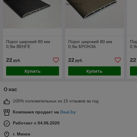
Порог широкий 80 мм
Порог широкий 80 мм
Пор
0,9м ВЕНГЕ
0,9м БРОНЗА
0,
22
22
22
руб.
руб.
Купить
Купить
О нас
100% положительных из 15 отзывов за год
Компания продает на
Deal.by
Работает с 04.06.2020
г. Минск