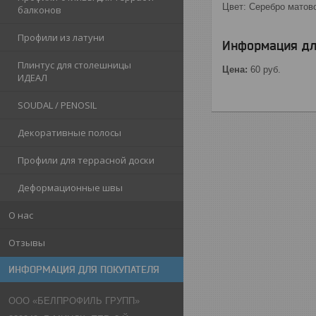
Цвет: Серебро матов
балконов
Профили из латуни
Информация дл
Плинтус для столешницы
Цена:
60
руб.
ИДЕАЛ
SOUDAL / PENOSIL
Декоративные полосы
Профили для террасной доски
Деформационные швы
О нас
Отзывы
ИНФОРМАЦИЯ ДЛЯ ПОКУПАТЕЛЯ
ООО «БЕЛПРОФИЛЬ ГРУПП»