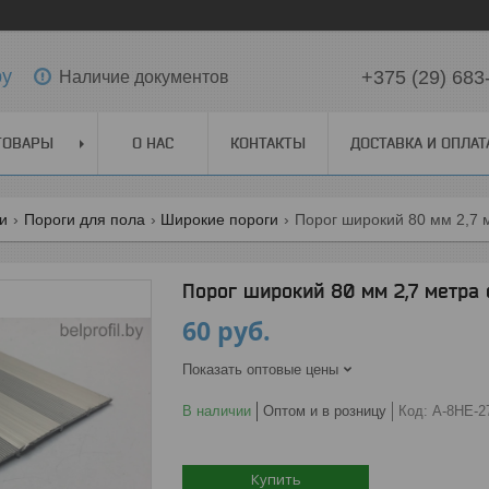
by
+375 (29) 683
Наличие документов
ТОВАРЫ
О НАС
КОНТАКТЫ
ДОСТАВКА И ОПЛАТ
ги
Пороги для пола
Широкие пороги
Порог широкий 80 мм 2,7 
Порог широкий 80 мм 2,7 метра
60
руб.
Показать оптовые цены
В наличии
Оптом и в розницу
Код:
А-8НЕ-2
Купить