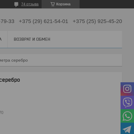
74 отзыва
Корзина
-79-33
+375 (29) 621-54-01
+375 (25) 925-45-20
А
ВОЗВРАТ И ОБМЕН
метра серебро
 серебро
70