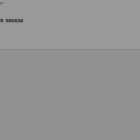
ое
я заказа