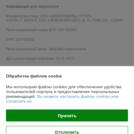
Информация для покупателя
Юридическое лицо:
ООО «БЕЛПРОФИЛЬ ГРУПП»
220040, Г. МИНСК, ПЕР. 3-Й МОЖАЙСКОГО, Д. 11, ПОМ. 107, 220040
Регистрационный номер ЕГР: 193780303
УНП: 193780303
Регистрационный орган: Минский горисполком
Дата регистрации компании: 02.11.2017
Обработка файлов cookie
Мы используем файлы cookies для обеспечения удобства
пользователей портала и предоставления персональных
рекомендаций.
Вы можете настроить файлы cookies или
отключить их.
Принять
Отклонить