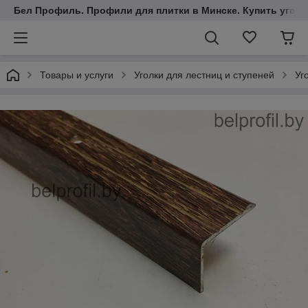
Бел Профиль. Профили для плитки в Минске. Купить уголки
Товары и услуги
Уголки для лестниц и ступеней
Уг