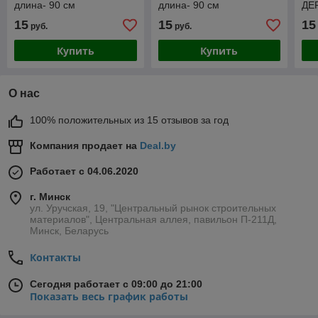
длина- 90 см
длина- 90 см
ДЕ
90
15
15
15
руб.
руб.
Купить
Купить
О нас
100% положительных из 15 отзывов за год
Компания продает на
Deal.by
Работает с 04.06.2020
г. Минск
ул. Уручская, 19, "Центральный рынок строительных
материалов", Центральная аллея, павильон П-211Д,
Минск, Беларусь
Контакты
Сегодня работает с 09:00 до 21:00
Показать весь график работы