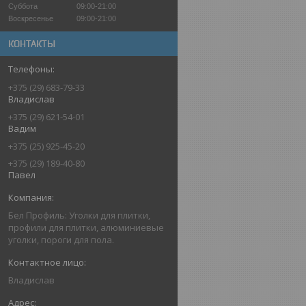
Суббота
09:00-21:00
Воскресенье
09:00-21:00
КОНТАКТЫ
+375 (29) 683-79-33
Владислав
+375 (29) 621-54-01
Вадим
+375 (25) 925-45-20
+375 (29) 189-40-80
Павел
Бел Профиль: Уголки для плитки,
профили для плитки, алюминиевые
уголки, пороги для пола.
Владислав