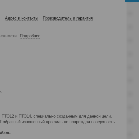
Адрес и контакты
Производитель и гарантия
ренности
Подробнее
.
 ПТО12 и ПТО14, специально созданным для данной цели,
 Т-образный изношенный профиль не повреждая поверхность
юбель