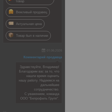
товар
Вежливый продавец
Актуальная цена
Товар был в наличии
01.06.2026
Комментарий продавца
Здравствуйте, Владимир!
Благодарим вас за то, что
нашли время оценить
нашу работу. Надеемся на
дальнейшее
сотрудничество.
С уважением, команда
ООО "Бепрофиль Групп".