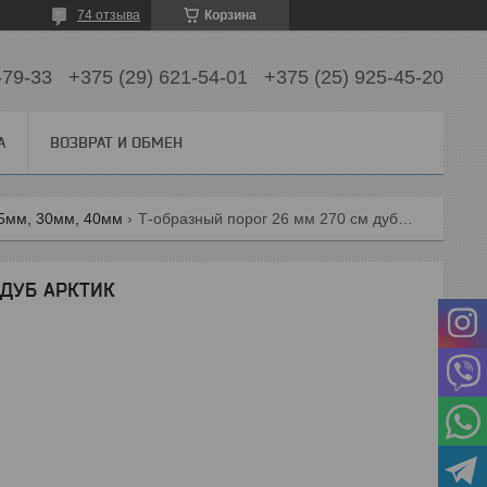
74 отзыва
Корзина
-79-33
+375 (29) 621-54-01
+375 (25) 925-45-20
А
ВОЗВРАТ И ОБМЕН
5мм, 30мм, 40мм
Т-образный порог 26 мм 270 см дуб арктик
 ДУБ АРКТИК