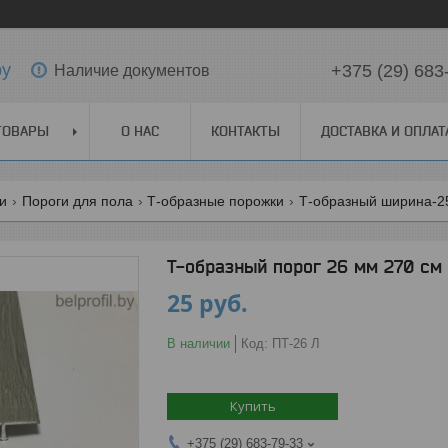
by
+375 (29) 683
Наличие документов
ТОВАРЫ
О НАС
КОНТАКТЫ
ДОСТАВКА И ОПЛАТ
ги
Пороги для пола
Т-образные порожки
Т-образный ширина-2
Т-образный порог 26 мм 270 см
25
руб.
В наличии
Код:
ПТ-26 Л
Купить
+375 (29) 683-79-33