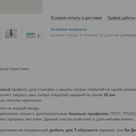
Условия оплаты и доставки
График работы
возврат товара в течение 14 дней
по догово
арактеристики
азный
профиль для стыковки и защиты любых покрытий на одном уровне
оляет закрыть швы любых покрытий шириной не более
26 мм
.
е способы крепления:
ся на жидкий гвоздь.
крепления связан с дополнительным
базовым профилем:
ПТО7, ПТО10,
ить профиль без клея. Данный способ позволяет в дальнейшем менять
крепления-на специальный
дюбель для Т-образного
порожка, или
Би Д