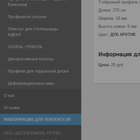
Т-образный профиль 
балконов
Длина: 270 см
Профили из латуни
Ширина: 18 мм
Высота ножки: 8 мм
Плинтус для столешницы
ИДЕАЛ
Цвет:
ДУБ АРКТИК
SOUDAL / PENOSIL
Информация дл
Декоративные полосы
Цена:
25
руб.
Профили для террасной доски
Деформационные швы
О нас
Отзывы
ИНФОРМАЦИЯ ДЛЯ ПОКУПАТЕЛЯ
ООО «БЕЛПРОФИЛЬ ГРУПП»