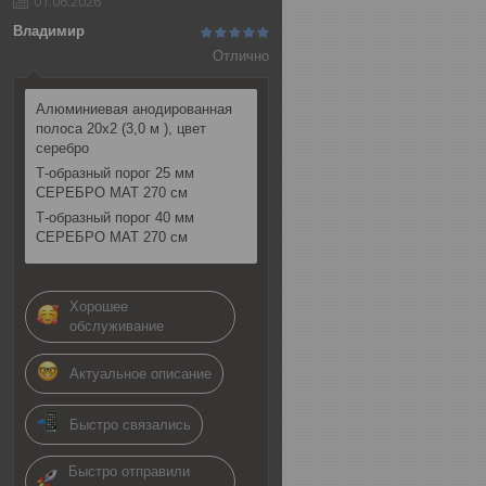
01.06.2026
Владимир
Отлично
Алюминиевая анодированная
полоса 20х2 (3,0 м ), цвет
серебро
Т-образный порог 25 мм
СЕРЕБРО МАТ 270 см
Т-образный порог 40 мм
СЕРЕБРО МАТ 270 см
Хорошее
обслуживание
Актуальное описание
Быстро связались
Быстро отправили