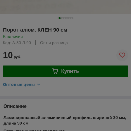
Порог алюм. КЛЕН 90 см
В наличии
Код: А-30 Л-90
Опт и розница
10
руб.
Купить
Оптовые цены
Описание
Ламинированный алюминиевый профиль шириной 30 мм,
длина 90 см
Открытая система крепления