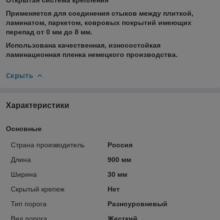
Применяется для соединения стыков между плиткой,
ламинатом, паркетом, ковровых покрытий имеющих
перепад от 0 мм до 8 мм.
Использована качественная, износостойкая
ламинационная пленка немецкого производства.
Скрыть
Характеристики
Основные
Страна производитель
Россия
Длина
900 мм
Ширина
30 мм
Скрытый крепеж
Нет
Тип порога
Разноуровневый
Вид порога
Жесткий