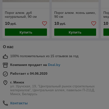
Порог алюм. дуб
Порог алюм. ясень шимо,
Пор
натуральный, 90 см
90 см
мед
10
10
10
руб.
руб.
Купить
Купить
О нас
100% положительных из 15 отзывов за год
Компания продает на
Deal.by
Работает с 04.06.2020
г. Минск
ул. Уручская, 19, "Центральный рынок строительных
материалов", Центральная аллея, павильон П-211Д,
Минск, Беларусь
Контакты