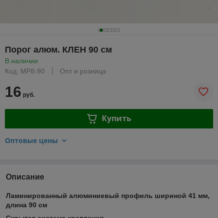
Порог алюм. КЛЕН 90 см
В наличии
Код: МР8-90
Опт и розница
16
руб.
Купить
Оптовые цены
Описание
Ламинированный алюминиевый профиль шириной 41 мм,
длина 90 см
Скрытая система крепления