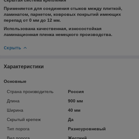
Применяется для соединения стыков между плиткой,
ламинатом, паркетом, ковровых покрытий имеющих
перепад от 0 мм до 12 мм.
Использована качественная, износостойкая
ламинационная пленка немецкого производства.
Скрыть
Характеристики
Основные
Страна производитель
Россия
Длина
900 мм
Ширина
40 мм
Скрытый крепеж
Да
Тип порога
Разноуровневый
Вид порога
Жесткий