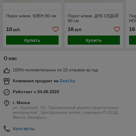
Порог алюм. КЛЕН 90 см
Порог алюм. ДУБ СЕДОЙ
По
90 см
НО
10
16
16
руб.
руб.
Купить
Купить
О нас
100% положительных из 15 отзывов за год
Компания продает на
Deal.by
Работает с 04.06.2020
г. Минск
ул. Уручская, 19, "Центральный рынок строительных
материалов", Центральная аллея, павильон П-211Д,
Минск, Беларусь
Контакты