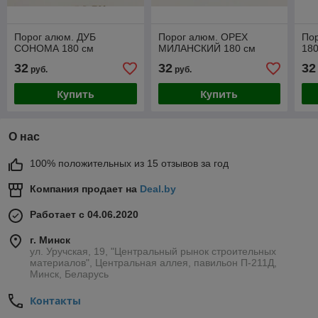
Порог алюм. ДУБ
Порог алюм. ОРЕХ
По
СОНОМА 180 см
МИЛАНСКИЙ 180 см
180
32
32
32
руб.
руб.
Купить
Купить
О нас
100% положительных из 15 отзывов за год
Компания продает на
Deal.by
Работает с 04.06.2020
г. Минск
ул. Уручская, 19, "Центральный рынок строительных
материалов", Центральная аллея, павильон П-211Д,
Минск, Беларусь
Контакты