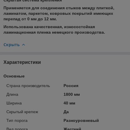
Применяется для соединения стыков между плиткой,
ламинатом, паркетом, ковровых покрытий имеющих
перепад от 0 мм до 12 мм.
Использована качественная, износостойкая
ламинационная пленка немецкого производства.
Скрыть
Характеристики
Основные
Страна производитель
Россия
Длина
1800 мм
Ширина
40 мм
Скрытый крепеж
Да
Тип порога
Разноуровневый
Вид порога
Жесткий