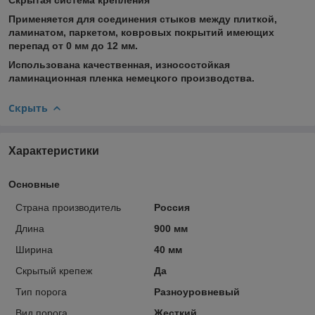
Применяется для соединения стыков между плиткой,
ламинатом, паркетом, ковровых покрытий имеющих
перепад от 0 мм до 12 мм.
Использована качественная, износостойкая
ламинационная пленка немецкого производства.
Скрыть
Характеристики
Основные
Страна производитель
Россия
Длина
900 мм
Ширина
40 мм
Скрытый крепеж
Да
Тип порога
Разноуровневый
Вид порога
Жесткий