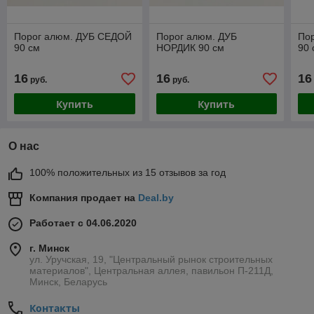
Порог алюм. ДУБ СЕДОЙ
Порог алюм. ДУБ
По
90 см
НОРДИК 90 см
90 
16
16
16
руб.
руб.
Купить
Купить
О нас
100% положительных из 15 отзывов за год
Компания продает на
Deal.by
Работает с 04.06.2020
г. Минск
ул. Уручская, 19, "Центральный рынок строительных
материалов", Центральная аллея, павильон П-211Д,
Минск, Беларусь
Контакты