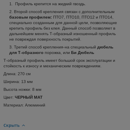
Профиль крепится на жидкий гвоздь.
Второй способ крепления связан с дополнительным
базовым профилем:
ПТО7, ПТО10, ПТО12 и ПТО14,
специально созданным для данной цели, позволяющие
крепить профиль без клея. Данный способ позволяет в
дальнейшем менять Т-образный изношенный профиль
не повреждая поверхность покрытий.
Третий способ крепления-на специальный
дюбель
для Т-образного
порожка, или
Би Дюбель
Т-образный профиль имеет большой срок эксплуатации и
стойкость к износу и механическим повреждениям.
Длина: 270 см
Ширина: 13 мм
Высота ножки: 8 мм
Цвет:
ЧЕРНЫЙ МАТ
Материал: Алюминий
Скрыть