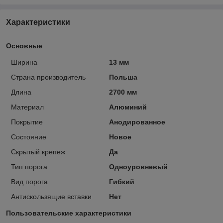
Характеристики
Основные
Ширина
13 мм
Страна производитель
Польша
Длина
2700 мм
Материал
Алюминий
Покрытие
Анодированное
Состояние
Новое
Скрытый крепеж
Да
Тип порога
Одноуровневый
Вид порога
Гибкий
Антискользящие вставки
Нет
Пользовательские характеристики