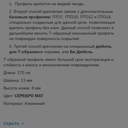
Профиль крепится на жидкий гвоздь.
Второй способ крепления связан с дополнительным
базовым профилем:
ПТО7, ПТО10, ПТО12 и ПТО14,
специально созданным для данной цели, позволяющие
крепить профиль без клея. Данный способ позволяет в
дальнейшем менять Т-образный изношенный профиль
не повреждая поверхность покрытий.
Третий способ крепления-на специальный
дюбель
для Т-образного
порожка, или
Би Дюбель
Т-образный профиль имеет большой срок эксплуатации и
стойкость к износу и механическим повреждениям.
Длина: 270 см
Ширина: 13 мм
Высота ножки: 8 мм
Цвет:
СЕРЕБРО МАТ
Материал: Алюминий
Скрыть