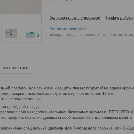
Условия оплаты и доставки
График работы
возврат товара в течение 14 дней
по догово
арактеристики
азный
профиль для стыковки и защиты любых покрытий на одном уровне
оляет закрыть швы любых покрытий шириной не более
18 мм
.
е способы крепления:
ся на жидкий гвоздь.
крепления связан с дополнительным
базовым профилем:
ПТО7, ПТО10,
ить профиль без клея. Данный способ позволяет в дальнейшем менять
крепления-на специальный
дюбель для Т-образного
порожка, или
Би Д