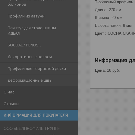
Т-образный профиль 
балконов
Длина: 270 см
Профили из латуни
Ширина: 20 мм
Высота ножки: 8 мм
Плинтус для столешницы
ИДЕАЛ
Цвет :
СОСНА СКАН
SOUDAL / PENOSIL
Декоративные полосы
Информация дл
Профили для террасной доски
Цена:
18
руб.
Деформационные швы
О нас
Отзывы
ИНФОРМАЦИЯ ДЛЯ ПОКУПАТЕЛЯ
ООО «БЕЛПРОФИЛЬ ГРУПП»