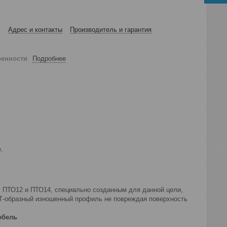
Адрес и контакты
Производитель и гарантия
ренности
Подробнее
.
 ПТО12 и ПТО14, специально созданным для данной цели,
 Т-образный изношенный профиль не повреждая поверхность
юбель