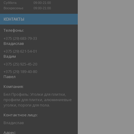
Суббота
09:00-21:00
Воскресенье
09:00-21:00
КОНТАКТЫ
+375 (29) 683-79-33
Владислав
+375 (29) 621-54-01
Вадим
+375 (25) 925-45-20
+375 (29) 189-40-80
Павел
Бел Профиль: Уголки для плитки,
профили для плитки, алюминиевые
уголки, пороги для пола.
Владислав