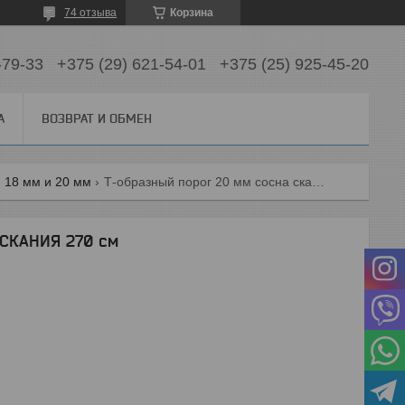
74 отзыва
Корзина
-79-33
+375 (29) 621-54-01
+375 (25) 925-45-20
А
ВОЗВРАТ И ОБМЕН
- 18 мм и 20 мм
Т-образный порог 20 мм сосна скания 270 см
 СКАНИЯ 270 см