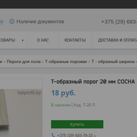
by
+375 (29) 683
Наличие документов
ТОВАРЫ
О НАС
КОНТАКТЫ
ДОСТАВКА И ОПЛАТ
ги
Пороги для пола
Т-образные порожки
Т - образный ширина 
Т-образный порог 20 мм СОСНА
18
руб.
В наличии
Код:
Т-20 Л
Купить
+375 (29) 683-79-33