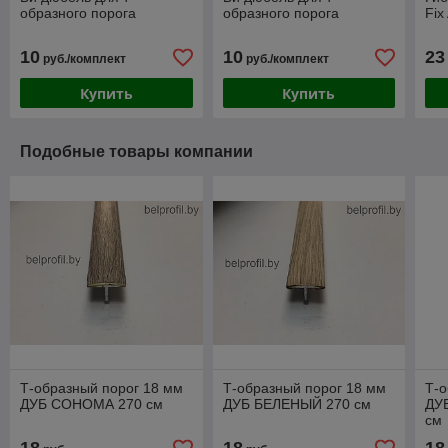
образного порога
образного порога
Fix
10
10
23
руб./комплект
руб./комплект
Купить
Купить
Подобные товары компании
Т-образный порог 18 мм
Т-образный порог 18 мм
Т-о
ДУБ СОНОМА 270 см
ДУБ БЕЛЕНЫЙ 270 см
ДУ
см