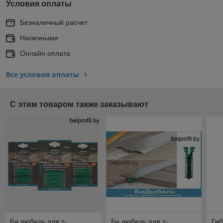
Условия оплаты
Безналичный расчет
Наличными
Онлайн оплата
Все условия оплаты
С этим товаром также заказывают
Би дюбель для т-
Би дюбель для т-
Гиб