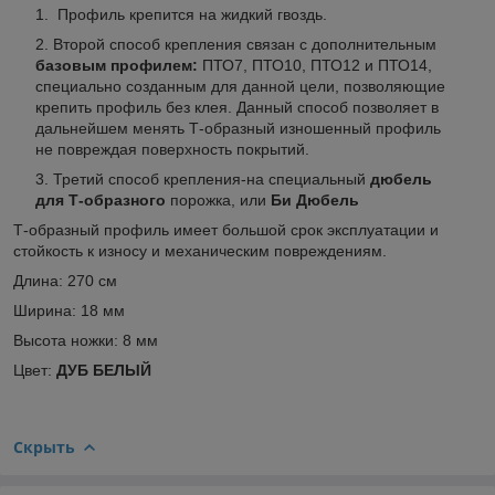
Профиль крепится на жидкий гвоздь.
Второй способ крепления связан с дополнительным
базовым профилем:
ПТО7, ПТО10, ПТО12 и ПТО14,
специально созданным для данной цели, позволяющие
крепить профиль без клея. Данный способ позволяет в
дальнейшем менять Т-образный изношенный профиль
не повреждая поверхность покрытий.
Третий способ крепления-на специальный
дюбель
для Т-образного
порожка, или
Би Дюбель
Т-образный профиль имеет большой срок эксплуатации и
стойкость к износу и механическим повреждениям.
Длина: 270 см
Ширина: 18 мм
Высота ножки: 8 мм
Цвет:
ДУБ БЕЛЫЙ
Скрыть