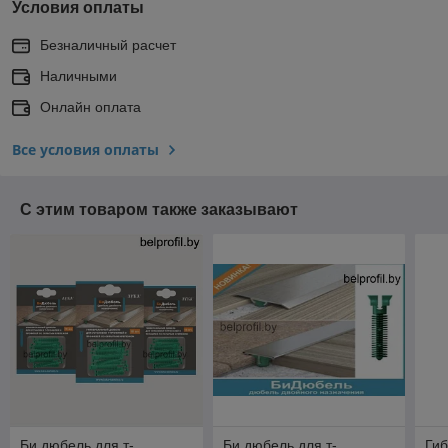
Условия оплаты
Безналичный расчет
Наличными
Онлайн оплата
Все условия оплаты
С этим товаром также заказывают
Би дюбель для т-
Би дюбель для т-
Гиб