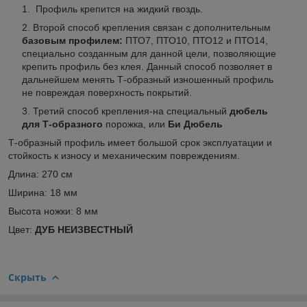
Профиль крепится на жидкий гвоздь.
Второй способ крепления связан с дополнительным
базовым профилем:
ПТО7, ПТО10, ПТО12 и ПТО14,
специально созданным для данной цели, позволяющие
крепить профиль без клея. Данный способ позволяет в
дальнейшем менять Т-образный изношенный профиль
не повреждая поверхность покрытий.
Третий способ крепления-на специальный
дюбель
для Т-образного
порожка, или
Би Дюбель
Т-образный профиль имеет большой срок эксплуатации и
стойкость к износу и механическим повреждениям.
Длина: 270 см
Ширина: 18 мм
Высота ножки: 8 мм
Цвет:
ДУБ НЕИЗВЕСТНЫЙ
Скрыть