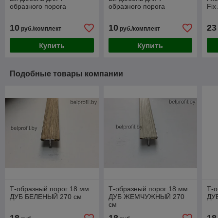
образного порога
образного порога
Fix
10
10
23
руб./комплект
руб./комплект
Купить
Купить
Подобные товары компании
Т-образный порог 18 мм
Т-образный порог 18 мм
Т-о
ДУБ БЕЛЕНЫЙ 270 см
ДУБ ЖЕМЧУЖНЫЙ 270
ДУ
см