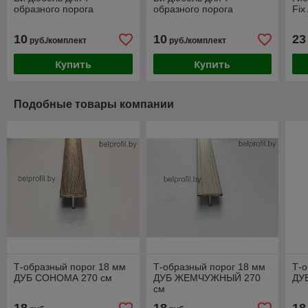
образного порога
образного порога
Fix
10
10
23
руб./комплект
руб./комплект
Купить
Купить
Подобные товары компании
Т-образный порог 18 мм
Т-образный порог 18 мм
Т-о
ДУБ СОНОМА 270 см
ДУБ ЖЕМЧУЖНЫЙ 270
ДУ
см