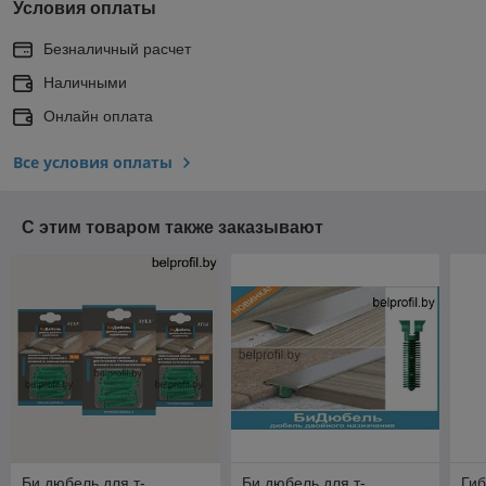
Условия оплаты
Безналичный расчет
Наличными
Онлайн оплата
Все условия оплаты
С этим товаром также заказывают
Би дюбель для т-
Би дюбель для т-
Гиб