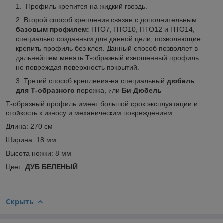
Профиль крепится на жидкий гвоздь.
Второй способ крепления связан с дополнительным
базовым профилем:
ПТО7, ПТО10, ПТО12 и ПТО14,
специально созданным для данной цели, позволяющие
крепить профиль без клея. Данный способ позволяет в
дальнейшем менять Т-образный изношенный профиль
не повреждая поверхность покрытий.
Третий способ крепления-на специальный
дюбель
для Т-образного
порожка, или
Би Дюбель
Т-образный профиль имеет большой срок эксплуатации и
стойкость к износу и механическим повреждениям.
Длина: 270 см
Ширина: 18 мм
Высота ножки: 8 мм
Цвет:
ДУБ БЕЛЕНЫЙ
Скрыть