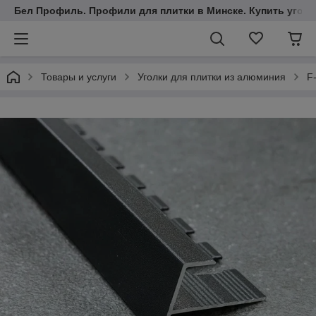
Бел Профиль. Профили для плитки в Минске. Купить уголки
Товары и услуги
Уголки для плитки из алюминия
F