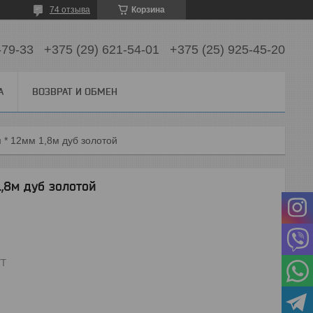
74 отзыва
Корзина
-79-33
+375 (29) 621-54-01
+375 (25) 925-45-20
А
ВОЗВРАТ И ОБМЕН
 * 12мм 1,8м дуб золотой
1,8м дуб золотой
7Т