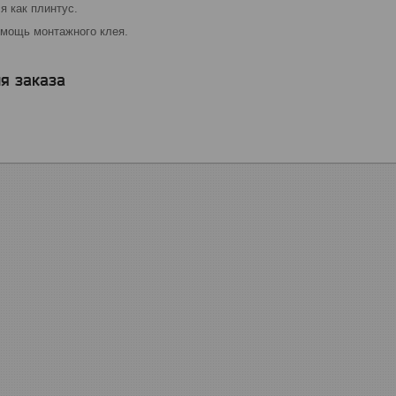
я как плинтус.
омощь монтажного клея.
я заказа