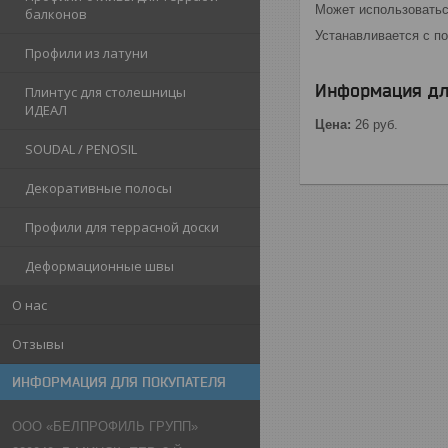
Может использоватьс
балконов
Устанавливается с п
Профили из латуни
Информация дл
Плинтус для столешницы
ИДЕАЛ
Цена:
26
руб.
SOUDAL / PENOSIL
Декоративные полосы
Профили для террасной доски
Деформационные швы
О нас
Отзывы
ИНФОРМАЦИЯ ДЛЯ ПОКУПАТЕЛЯ
ООО «БЕЛПРОФИЛЬ ГРУПП»