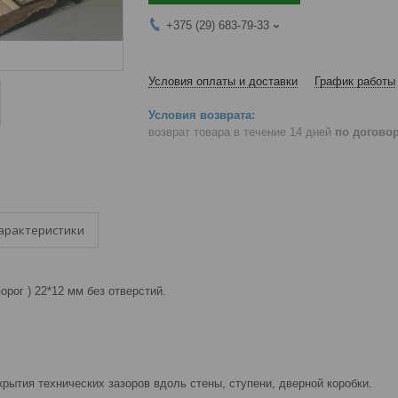
+375 (29) 683-79-33
Условия оплаты и доставки
График работы
возврат товара в течение 14 дней
по догово
арактеристики
орог ) 22*12 мм без отверстий.
рытия технических зазоров вдоль стены, ступени, дверной коробки.