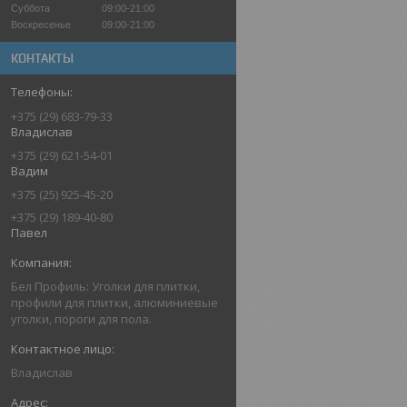
Суббота
09:00-21:00
Воскресенье
09:00-21:00
КОНТАКТЫ
+375 (29) 683-79-33
Владислав
+375 (29) 621-54-01
Вадим
+375 (25) 925-45-20
+375 (29) 189-40-80
Павел
Бел Профиль: Уголки для плитки,
профили для плитки, алюминиевые
уголки, пороги для пола.
Владислав