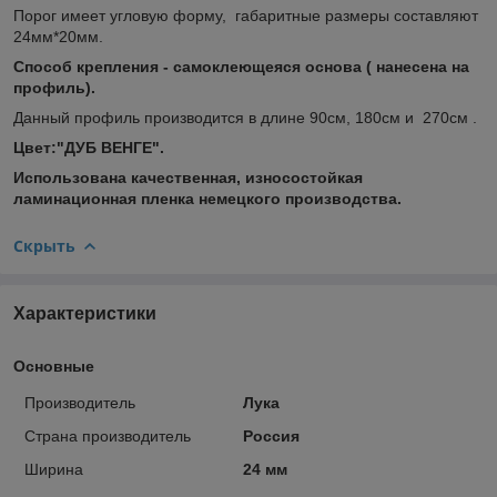
Порог имеет угловую форму, габаритные размеры составляют
24мм*20мм.
Способ крепления - самоклеющеяся основа ( нанесена на
профиль).
Данный профиль производится в длине 90см, 180см и 270см .
Цвет:"ДУБ ВЕНГЕ".
Использована качественная, износостойкая
ламинационная пленка немецкого производства.
Скрыть
Характеристики
Основные
Производитель
Лука
Страна производитель
Россия
Ширина
24 мм