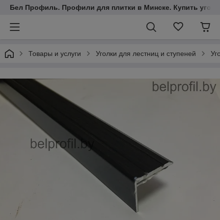
Бел Профиль. Профили для плитки в Минске. Купить уголки
Товары и услуги
Уголки для лестниц и ступеней
Уг