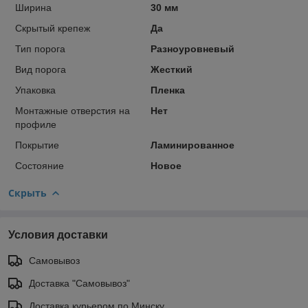
Ширина
30 мм
Скрытый крепеж
Да
Тип порога
Разноуровневый
Вид порога
Жесткий
Упаковка
Пленка
Монтажные отверстия на
Нет
профиле
Покрытие
Ламинированное
Состояние
Новое
Скрыть
Условия доставки
Самовывоз
Доставка "Самовывоз"
Доставка курьером по Минску