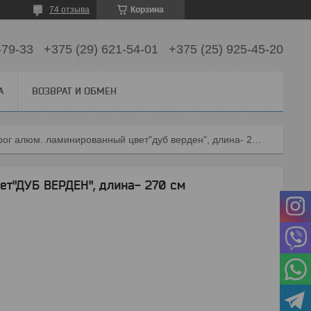
74 отзыва
Корзина
-79-33
+375 (29) 621-54-01
+375 (25) 925-45-20
А
ВОЗВРАТ И ОБМЕН
Порог алюм. ламинированный цвет"дуб верден", длина- 270 см
ет"ДУБ ВЕРДЕН", длина- 270 см