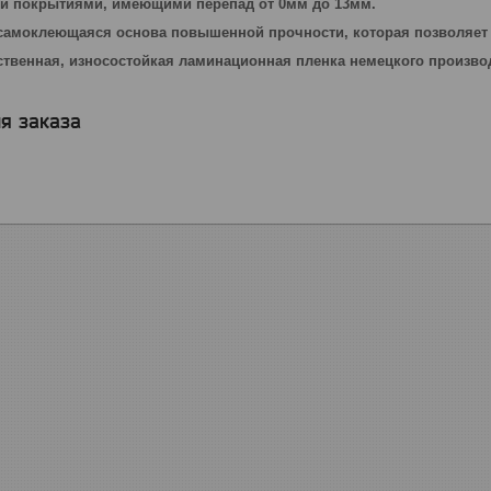
и покрытиями, имеющими перепад от 0мм до 13мм.
самоклеющаяся основа повышенной прочности, которая позволяет 
твенная, износостойкая ламинационная пленка немецкого произво
я заказа