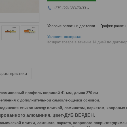
+375 (29) 683-79-33
Условия оплаты и доставки
График работы
возврат товара в течение 14 дней
по догово
арактеристики
юминиевый профиль шириной 41 мм, длина 270 см
репления с дополнительной самоклеющейся основой.
единения стыков между плиткой, ламинатом, паркетом, ковровых
ированного алюминия, цвет-ДУБ ВЕРДЕН.
рамической плитки, ламината, паркета, коврового покрытия;приме