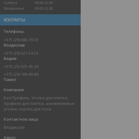
Суббота
09:00-21:00
Воскресенье
09:00-21:00
КОНТАКТЫ
+375 (29) 683-79-33
Владислав
+375 (29) 621-54-01
Вадим
+375 (25) 925-45-20
+375 (29) 189-40-80
Павел
Бел Профиль: Уголки для плитки,
профили для плитки, алюминиевые
уголки, пороги для пола.
Владислав