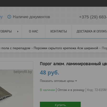
by
+375 (29) 683
Наличие документов
ТОВАРЫ
О НАС
КОНТАКТЫ
ДОСТАВКА И ОПЛАТ
я пола с перепадом
Порожки скрытого крепежа 4см шириной
Порог алюм. ламинированный цв
48
руб.
Показать оптовые цены
В наличии
Оптом и в розницу
Код:
72-615М
Купить