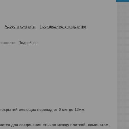
Адрес и контакты
Производитель и гарантия
ренности
Подробнее
 покрытий
ющих перепад от 0 мм до 13мм.
име
няется для соединения стыков между плиткой, ламинатом,