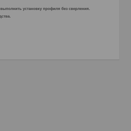
выполнить установку профиля без сверления.
дства.