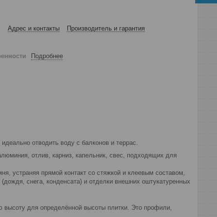
Адрес и контакты
Производитель и гарантия
ренности
Подробнее
 идеально отводить воду с балконов и террас.
алюминия, отлив, карниз, капельник, свес, подходящих для
ня, устраняя прямой контакт со стяжкой и клеевым составом,
(дождя, снега, конденсата) и отделки внешних оштукатуренных
 высоту для определённой высоты плитки. Это профили,