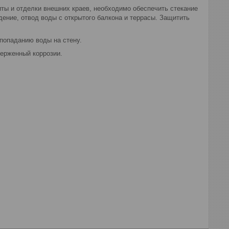
ты и отделки внешних краев, необходимо обеспечить стекание
едение, отвод воды с открытого балкона и террасы. Защитить
попаданию воды на стену.
верженный коррозии.