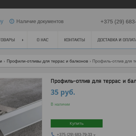
by
+375 (29) 683
Наличие документов
ТОВАРЫ
О НАС
КОНТАКТЫ
ДОСТАВКА И ОПЛАТ
ги
Профили-отливы для террас и балконов
Профиль-отлив для т
Профиль-отлив для террас и ба
35
руб.
В наличии
Купить
+375 (29) 683-79-33