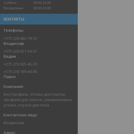
Суббота
09:00-21:00
Воскресенье
09:00-21:00
КОНТАКТЫ
+375 (29) 683-79-33
Владислав
+375 (29) 621-54-01
Вадим
+375 (25) 925-45-20
+375 (29) 189-40-80
Павел
Бел Профиль: Уголки для плитки,
профили для плитки, алюминиевые
уголки, пороги для пола.
Владислав