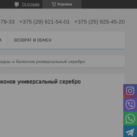
74 отзыва
Корзина
-79-33
+375 (29) 621-54-01
+375 (25) 925-45-20
А
ВОЗВРАТ И ОБМЕН
еррас и балконов универсальный серебро
лконов универсальный серебро