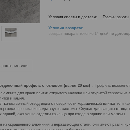
Условия оплаты и доставки
График работы
возврат товара в течение 14 дней
по догово
арактеристики
 отделочный профиль с отливом (вылет 20 мм)
. Профиль позволяет
люминия для краев плитки открытого балкона или открытой террасы из 
литки и камня.
т качественный отвод воды с поверхности керамической плитки или кам
упреждая проникание воды внутрь системы. Служит для защиты от воды 
 зданий, окончание отделки крыльца при входе в здание или магазин.
 из окрашенного алюминия и нержавеющей стали, они имеют различную
ты и отделки внешних краев террас и балконов.