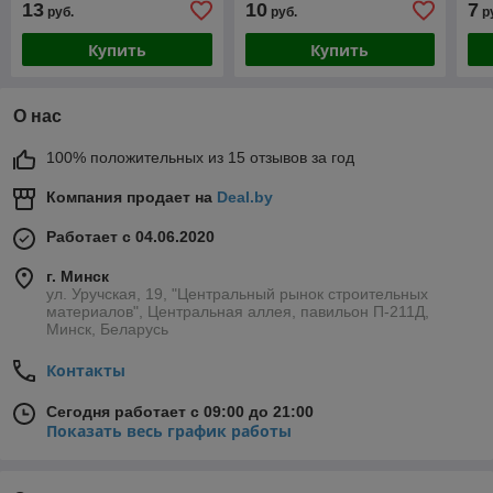
13
10
7
руб.
руб.
р
Купить
Купить
О нас
100% положительных из 15 отзывов за год
Компания продает на
Deal.by
Работает с 04.06.2020
г. Минск
ул. Уручская, 19, "Центральный рынок строительных
материалов", Центральная аллея, павильон П-211Д,
Минск, Беларусь
Контакты
Сегодня работает с 09:00 до 21:00
Показать весь график работы