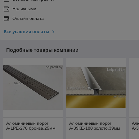
Наличными
Онлайн оплата
Все условия оплаты
Подобные товары компании
Алюминиевый порог
Алюминиевый порог
Ал
А-1РE-270 бронза,25мм
А-39КE-180 золото,39мм
А-3