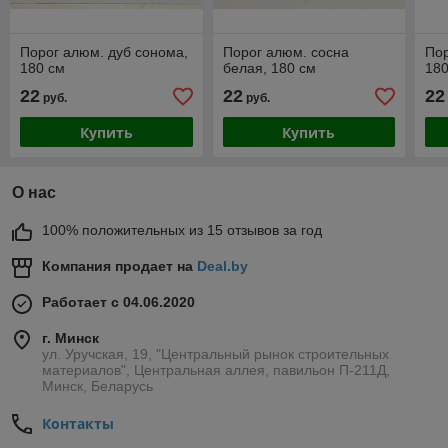
Порог алюм. дуб сонома,
Порог алюм. сосна
Пор
180 см
белая, 180 см
180
22
22
22
руб.
руб.
Купить
Купить
О нас
100% положительных из 15 отзывов за год
Компания продает на
Deal.by
Работает с 04.06.2020
г. Минск
ул. Уручская, 19, "Центральный рынок строительных
материалов", Центральная аллея, павильон П-211Д,
Минск, Беларусь
Контакты