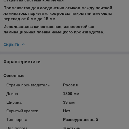
Применяется для соединения стыков между плиткой,
ламинатом, паркетом, ковровых покрытий имеющих
перепад от 0 мм до 15 мм.
Использована качественная, износостойкая
ламинационная пленка немецкого производства.
Скрыть
Характеристики
Основные
Страна производитель
Россия
Длина
1800 мм
Ширина
39 мм
Скрытый крепеж
Нет
Тип порога
Разноуровневый
Вид порога
Жесткий