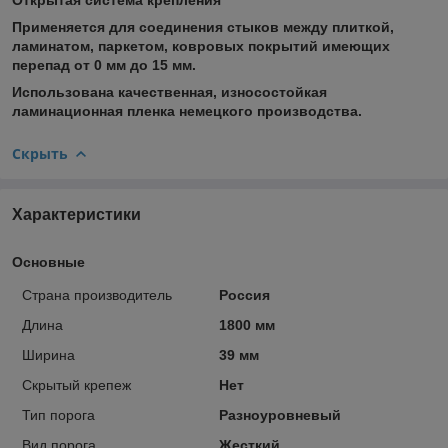
Применяется для соединения стыков между плиткой,
ламинатом, паркетом, ковровых покрытий имеющих
перепад от 0 мм до 15 мм.
Использована качественная, износостойкая
ламинационная пленка немецкого производства.
Скрыть
Характеристики
Основные
Страна производитель
Россия
Длина
1800 мм
Ширина
39 мм
Скрытый крепеж
Нет
Тип порога
Разноуровневый
Вид порога
Жесткий