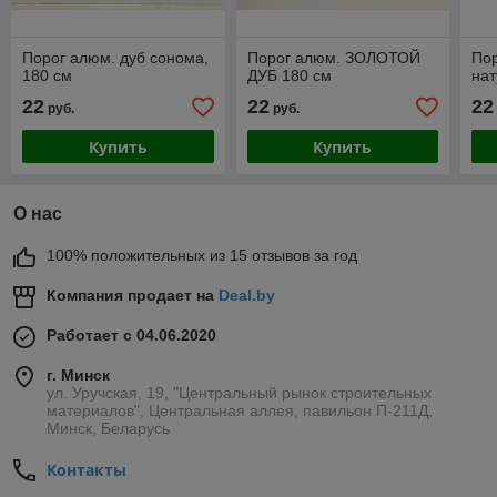
Порог алюм. дуб сонома,
Порог алюм. ЗОЛОТОЙ
Пор
180 см
ДУБ 180 см
нат
22
22
22
руб.
руб.
Купить
Купить
О нас
100% положительных из 15 отзывов за год
Компания продает на
Deal.by
Работает с 04.06.2020
г. Минск
ул. Уручская, 19, "Центральный рынок строительных
материалов", Центральная аллея, павильон П-211Д,
Минск, Беларусь
Контакты