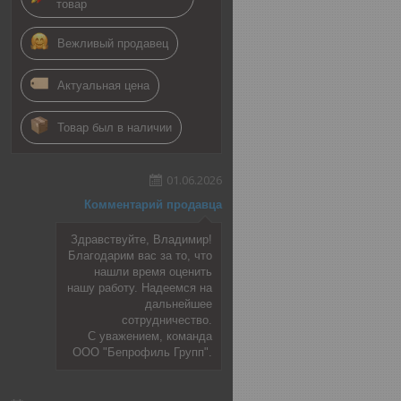
товар
Вежливый продавец
Актуальная цена
Товар был в наличии
01.06.2026
Комментарий продавца
Здравствуйте, Владимир!
Благодарим вас за то, что
нашли время оценить
нашу работу. Надеемся на
дальнейшее
сотрудничество.
С уважением, команда
ООО "Бепрофиль Групп".