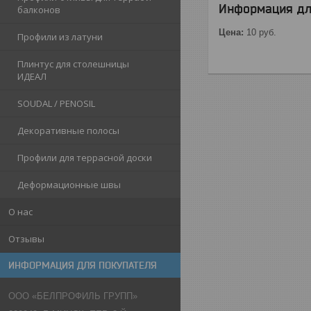
Информация дл
балконов
Цена:
10
руб.
Профили из латуни
Плинтус для столешницы
ИДЕАЛ
SOUDAL / PENOSIL
Декоративные полосы
Профили для террасной доски
Деформационные швы
О нас
Отзывы
ИНФОРМАЦИЯ ДЛЯ ПОКУПАТЕЛЯ
ООО «БЕЛПРОФИЛЬ ГРУПП»