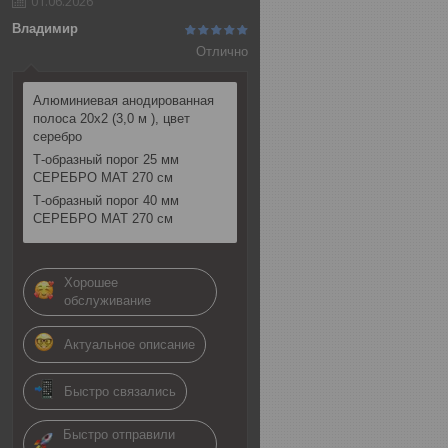
01.06.2026
Владимир
Отлично
Алюминиевая анодированная
полоса 20х2 (3,0 м ), цвет
серебро
Т-образный порог 25 мм
СЕРЕБРО МАТ 270 см
Т-образный порог 40 мм
СЕРЕБРО МАТ 270 см
Хорошее
обслуживание
Актуальное описание
Быстро связались
Быстро отправили