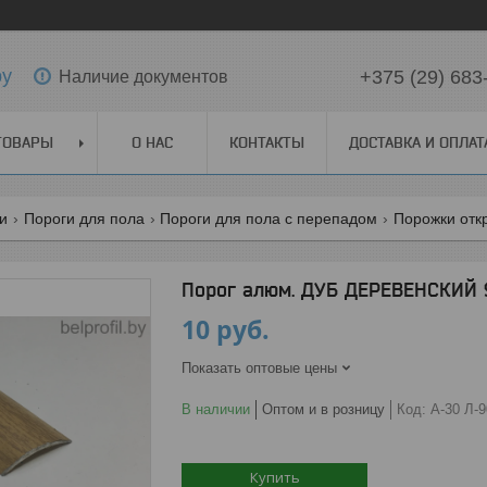
by
+375 (29) 683
Наличие документов
ТОВАРЫ
О НАС
КОНТАКТЫ
ДОСТАВКА И ОПЛАТ
ги
Пороги для пола
Пороги для пола с перепадом
Порожки отк
Порог алюм. ДУБ ДЕРЕВЕНСКИЙ 
10
руб.
Показать оптовые цены
В наличии
Оптом и в розницу
Код:
А-30 Л-9
Купить