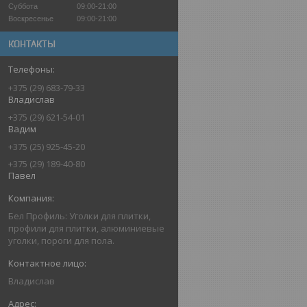
Суббота
09:00-21:00
Воскресенье
09:00-21:00
КОНТАКТЫ
+375 (29) 683-79-33
Владислав
+375 (29) 621-54-01
Вадим
+375 (25) 925-45-20
+375 (29) 189-40-80
Павел
Бел Профиль: Уголки для плитки,
профили для плитки, алюминиевые
уголки, пороги для пола.
Владислав