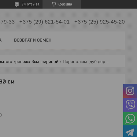
74 отзыва
Корзина
-79-33
+375 (29) 621-54-01
+375 (25) 925-45-20
А
ВОЗВРАТ И ОБМЕН
рытого крепежа 3см шириной
Порог алюм. дуб деревенский 90 см
90 см
0