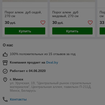
Порог алюм. дуб седой,
Порог алюм. дуб
Пор
270 см
медовый, 270 см
см
30
30
33
руб.
руб.
Купить
Купить
О нас
100% положительных из 15 отзывов за год
Компания продает на
Deal.by
Работает с 04.06.2020
г. Минск
ул. Уручская, 19, "Центральный рынок строительных
материалов", Центральная аллея, павильон П-211Д,
Минск, Беларусь
Контакты