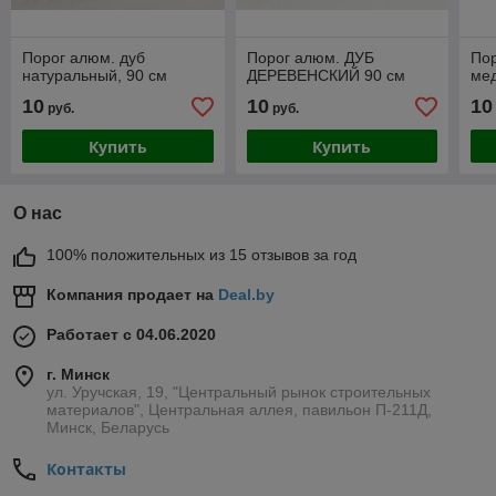
Порог алюм. дуб
Порог алюм. ДУБ
Пор
натуральный, 90 см
ДЕРЕВЕНСКИЙ 90 см
мед
10
10
10
руб.
руб.
Купить
Купить
О нас
100% положительных из 15 отзывов за год
Компания продает на
Deal.by
Работает с 04.06.2020
г. Минск
ул. Уручская, 19, "Центральный рынок строительных
материалов", Центральная аллея, павильон П-211Д,
Минск, Беларусь
Контакты