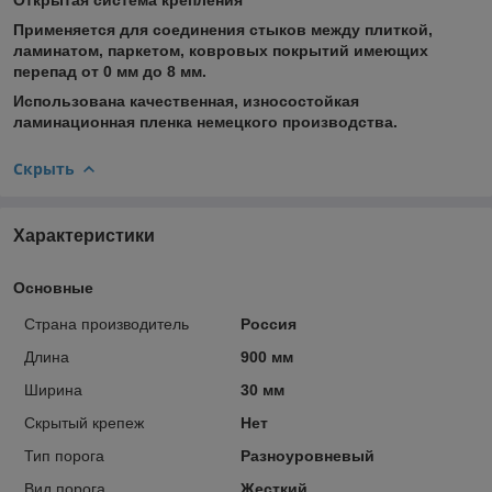
Применяется для соединения стыков между плиткой,
ламинатом, паркетом, ковровых покрытий имеющих
перепад от 0 мм до 8 мм.
Использована качественная, износостойкая
ламинационная пленка немецкого производства.
Скрыть
Характеристики
Основные
Страна производитель
Россия
Длина
900 мм
Ширина
30 мм
Скрытый крепеж
Нет
Тип порога
Разноуровневый
Вид порога
Жесткий