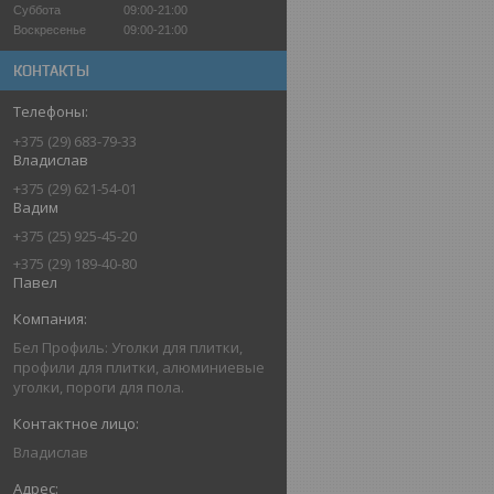
Суббота
09:00-21:00
Воскресенье
09:00-21:00
КОНТАКТЫ
+375 (29) 683-79-33
Владислав
+375 (29) 621-54-01
Вадим
+375 (25) 925-45-20
+375 (29) 189-40-80
Павел
Бел Профиль: Уголки для плитки,
профили для плитки, алюминиевые
уголки, пороги для пола.
Владислав