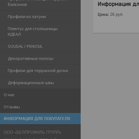
Информация дл
балконов
Цена:
26
руб.
Профили из латуни
Плинтус для столешницы
ИДЕАЛ
SOUDAL / PENOSIL
Декоративные полосы
Профили для террасной доски
Деформационные швы
О нас
Отзывы
ИНФОРМАЦИЯ ДЛЯ ПОКУПАТЕЛЯ
ООО «БЕЛПРОФИЛЬ ГРУПП»