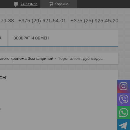
74 отзыва
Корзина
-79-33
+375 (29) 621-54-01
+375 (25) 925-45-20
А
ВОЗВРАТ И ОБМЕН
ытого крепежа 3см шириной
Порог алюм. дуб медовый 180 см
см
0