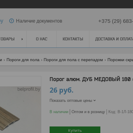
by
+375 (29) 683
Наличие документов
ТОВАРЫ
О НАС
КОНТАКТЫ
ДОСТАВКА И ОПЛАТ
ги
Пороги для пола
Пороги для пола с перепадом
Порожки скр
Порог алюм. ДУБ МЕДОВЫЙ 180 
26
руб.
Показать оптовые цены
В наличии
Оптом и в розницу
Код:
В-1Л-18
Купить