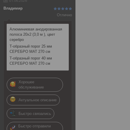
01.06.2026
Владимир
Отлично
Алюминиевая анодированная
полоса 20х2 (3,0 м ), цвет
серебро
Т-образный порог 25 мм
СЕРЕБРО МАТ 270 см
Т-образный порог 40 мм
СЕРЕБРО МАТ 270 см
Хорошее
обслуживание
Актуальное описание
Быстро связались
Быстро отправили