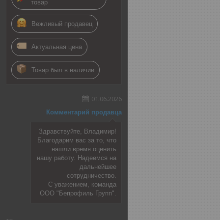
товар
Вежливый продавец
Актуальная цена
Товар был в наличии
01.06.2026
Комментарий продавца
Здравствуйте, Владимир!
Благодарим вас за то, что
нашли время оценить
нашу работу. Надеемся на
дальнейшее
сотрудничество.
С уважением, команда
ООО "Бепрофиль Групп".