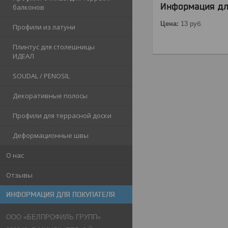
Информация дл
балконов
Цена:
13
руб.
Профили из латуни
Плинтус для столешницы
ИДЕАЛ
SOUDAL / PENOSIL
Декоративные полосы
Профили для террасной доски
Деформационные швы
О нас
Отзывы
ИНФОРМАЦИЯ ДЛЯ ПОКУПАТЕЛЯ
ООО «БЕЛПРОФИЛЬ ГРУПП»