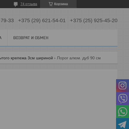
74 отзыва
Корзина
-79-33
+375 (29) 621-54-01
+375 (25) 925-45-20
А
ВОЗВРАТ И ОБМЕН
ытого крепежа 3см шириной
Порог алюм. дуб 90 см