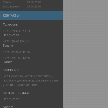
Суббота
09:00-21:00
Воскресенье
09:00-21:00
КОНТАКТЫ
+375 (29) 683-79-33
Владислав
+375 (29) 621-54-01
Вадим
+375 (25) 925-45-20
+375 (29) 189-40-80
Павел
Бел Профиль: Уголки для плитки,
профили для плитки, алюминиевые
уголки, пороги для пола.
Владислав