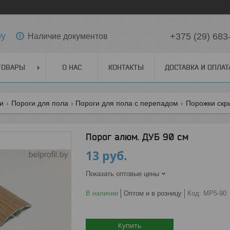
by
+375 (29) 683
Наличие документов
ТОВАРЫ
О НАС
КОНТАКТЫ
ДОСТАВКА И ОПЛАТ
ги
Пороги для пола
Пороги для пола с перепадом
Порожки скр
Порог алюм. ДУБ 90 см
13
руб.
Показать оптовые цены
В наличии
Оптом и в розницу
Код:
МР5-90
Купить