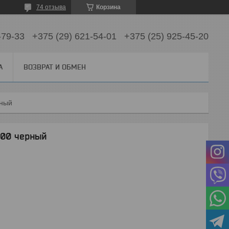
74 отзыва
Корзина
-79-33
+375 (29) 621-54-01
+375 (25) 925-45-20
А
ВОЗВРАТ И ОБМЕН
рный
100 черный