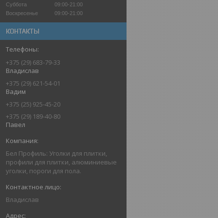
Суббота
09:00-21:00
Воскресенье
09:00-21:00
КОНТАКТЫ
+375 (29) 683-79-33
Владислав
+375 (29) 621-54-01
Вадим
+375 (25) 925-45-20
+375 (29) 189-40-80
Павел
Бел Профиль: Уголки для плитки,
профили для плитки, алюминиевые
уголки, пороги для пола.
Владислав