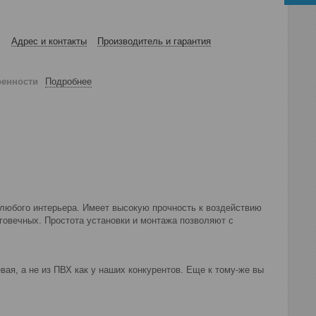
Адрес и контакты
Производитель и гарантия
ренности
Подробнее
юбого интерьера. Имеет высокую прочность к воздействию
овечных. Простота установки и монтажа позволяют с
я, а не из ПВХ как у наших конкурентов. Еще к тому-же вы