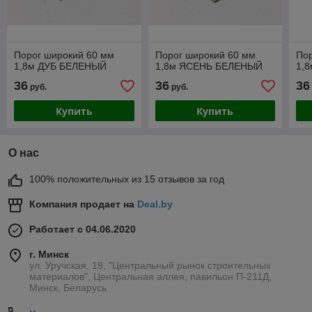
Порог широкий 60 мм
Порог широкий 60 мм
Пор
1,8м ДУБ БЕЛЕНЫЙ
1,8м ЯСЕНЬ БЕЛЕНЫЙ
1,
36
36
36
руб.
руб.
Купить
Купить
О нас
100% положительных из 15 отзывов за год
Компания продает на
Deal.by
Работает с 04.06.2020
г. Минск
ул. Уручская, 19, "Центральный рынок строительных
материалов", Центральная аллея, павильон П-211Д,
Минск, Беларусь