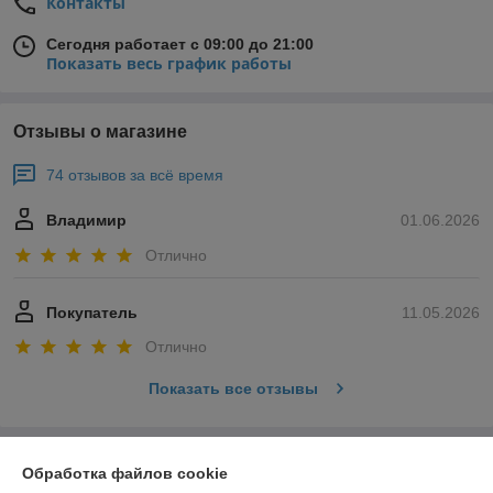
Контакты
Сегодня работает с 09:00 до 21:00
Показать весь график работы
Отзывы о магазине
74 отзывов за всё время
Владимир
01.06.2026
Отлично
Покупатель
11.05.2026
Отлично
Показать все отзывы
О нас
Обработка файлов cookie