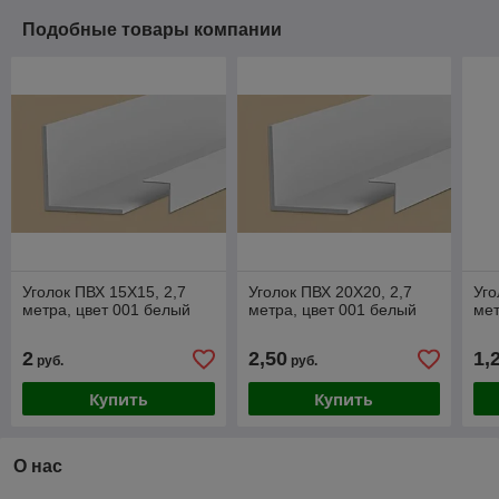
Подобные товары компании
Уголок ПВХ 15Х15, 2,7
Уголок ПВХ 20Х20, 2,7
Уго
метра, цвет 001 белый
метра, цвет 001 белый
мет
2
2,50
1,
руб.
руб.
Купить
Купить
О нас