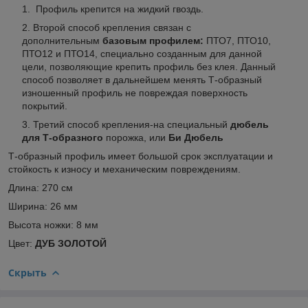
Профиль крепится на жидкий гвоздь.
Второй способ крепления связан с
дополнительным
базовым профилем:
ПТО7, ПТО10,
ПТО12 и ПТО14, специально созданным для данной
цели, позволяющие крепить профиль без клея. Данный
способ позволяет в дальнейшем менять Т-образный
изношенный профиль не повреждая поверхность
покрытий.
Третий способ крепления-на специальный
дюбель
для Т-образного
порожка, или
Би Дюбель
Т-образный профиль имеет большой срок эксплуатации и
стойкость к износу и механическим повреждениям.
Длина: 270 см
Ширина: 26 мм
Высота ножки: 8 мм
Цвет:
ДУБ ЗОЛОТОЙ
Скрыть