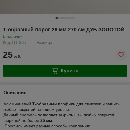
Т-образный порог 26 мм 270 см ДУБ ЗОЛОТОЙ
В наличии
Код: ПТ-26 Л
Розница
25
руб.
Купить
Описание
Алюминиевый
Т-образный
профиль для стыковки и защиты
любых покрытий на одном уровне.
Данный профиль позволяет закрыть швы любых покрытий
шириной не более
25 мм
.
Профиль имеет разные способы крепления: