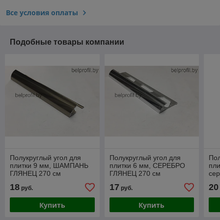
Все условия оплаты
Подобные товары компании
Полукруглый угол для
Полукруглый угол для
Пол
плитки 9 мм, ШАМПАНЬ
плитки 6 мм, СЕРЕБРО
пли
ГЛЯНЕЦ 270 см
ГЛЯНЕЦ 270 см
сер
18
17
20
руб.
руб.
Купить
Купить