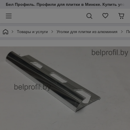
Бел Профиль. Профили для плитки в Минске. Купить уголки
Товары и услуги
Уголки для плитки из алюминия
П