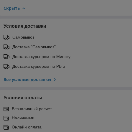
Скрыть
Условия доставки
Самовывоз
Доставка "Самовывоз"
Доставка курьером по Минску
Доставка курьером по РБ от
Все условия доставки
Условия оплаты
Безналичный расчет
Наличными
Онлайн оплата