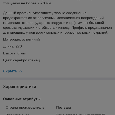
толщиной не более 7 - 8 мм.
Данный профиль укрепляет угловые соединения,
предохраняет их от различных механических повреждений
(стирания, сколов, ударных нагрузок и пр.), имеет большой
срок эксплуатации и стойкость к износу. Профиль предназначен
для внешних углов вертикальных и горизонтальных покрытий.
Материал: алюминий
Длина: 270
Высота: 8 мм
Цвет: серебро глянец
Скрыть
Характеристики
Основные атрибуты
Страна производитель
Польша
Вид элемента
Угол для плитки наружный