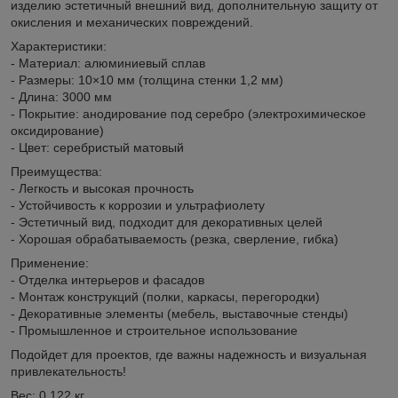
изделию эстетичный внешний вид, дополнительную защиту от
окисления и механических повреждений.
Характеристики:
- Материал: алюминиевый сплав
- Размеры: 10×10 мм (толщина стенки 1,2 мм)
- Длина: 3000 мм
- Покрытие: анодирование под серебро (электрохимическое
оксидирование)
- Цвет: серебристый матовый
Преимущества:
- Легкость и высокая прочность
- Устойчивость к коррозии и ультрафиолету
- Эстетичный вид, подходит для декоративных целей
- Хорошая обрабатываемость (резка, сверление, гибка)
Применение:
- Отделка интерьеров и фасадов
- Монтаж конструкций (полки, каркасы, перегородки)
- Декоративные элементы (мебель, выставочные стенды)
- Промышленное и строительное использование
Подойдет для проектов, где важны надежность и визуальная
привлекательность!
Вес: 0,122 кг