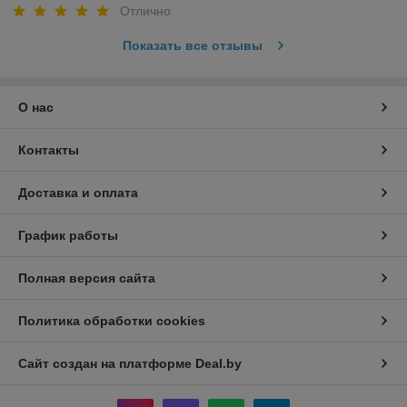
Отлично
Показать все отзывы
О нас
Контакты
Доставка и оплата
График работы
Полная версия сайта
Политика обработки cookies
Сайт создан на платформе Deal.by