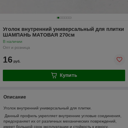
Уголок внутренний универсальный для плитки
ШАМПАНЬ МАТОВАЯ 270см
В наличии
Опт и розница
16
руб.
Купить
Описание
Уголок внутренний универсальный для плитки.
Данный профиль укрепляет внутренние угловые соединения,
предохраняет их от различных механических повреждений,
имеет большой срок эксплуатации и стойкость к износу.