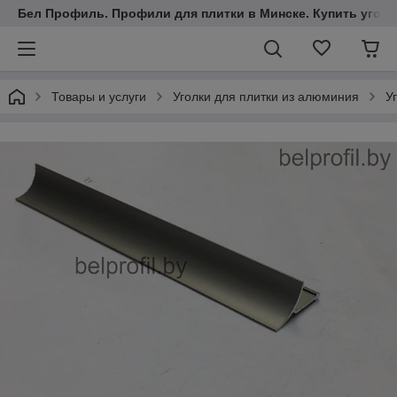
Бел Профиль. Профили для плитки в Минске. Купить уголки
Товары и услуги
Уголки для плитки из алюминия
У